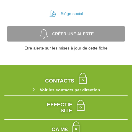
Siège social
CRÉER UNE ALERTE
Etre alerté sur les mises à jour de cette fiche
CONTACTS
Voir les contacts par direction
EFFECTIF
SITE
CA M€