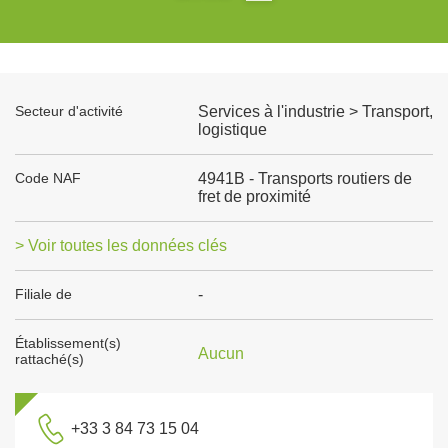
Secteur d'activité
Services à l'industrie > Transport,
logistique
Code NAF
4941B - Transports routiers de
fret de proximité
> Voir toutes les données clés
Filiale de
-
Établissement(s)
Aucun
rattaché(s)
+33 3 84 73 15 04