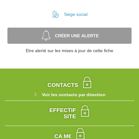
Siège social
CRÉER UNE ALERTE
Etre alerté sur les mises à jour de cette fiche
CONTACTS
Voir les contacts par direction
EFFECTIF
SITE
CA M€