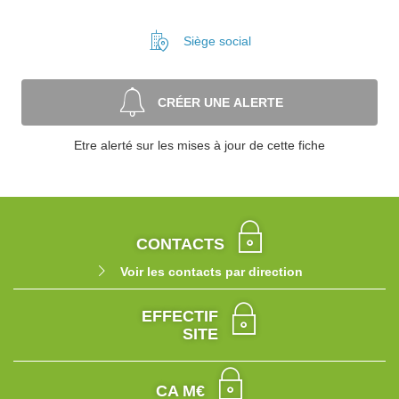
Siège social
CRÉER UNE ALERTE
Etre alerté sur les mises à jour de cette fiche
CONTACTS
Voir les contacts par direction
EFFECTIF
SITE
CA M€