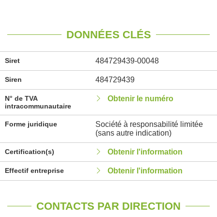
DONNÉES CLÉS
Siret
484729439-00048
Siren
484729439
N° de TVA
Obtenir le numéro
intracommunautaire
Forme juridique
Société à responsabilité limitée
(sans autre indication)
Certification(s)
Obtenir l'information
Effectif entreprise
Obtenir l'information
CONTACTS PAR DIRECTION