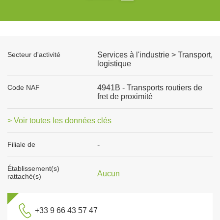
Secteur d'activité
Services à l'industrie > Transport,
logistique
Code NAF
4941B - Transports routiers de
fret de proximité
> Voir toutes les données clés
Filiale de
-
Établissement(s)
Aucun
rattaché(s)
+33 9 66 43 57 47