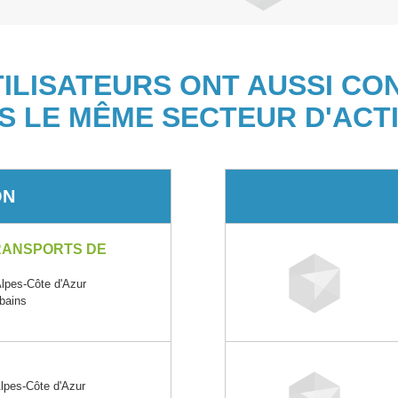
TILISATEURS ONT AUSSI CO
S LE MÊME SECTEUR D'ACTI
ON
 TRANSPORTS DE
pes-Côte d'Azur
rbains
pes-Côte d'Azur