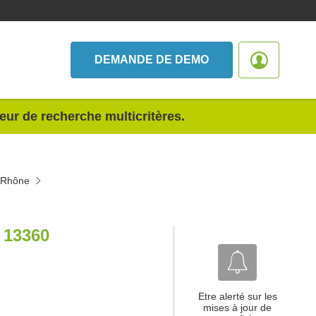
DEMANDE DE DEMO
teur de recherche multicritères.
u-Rhône
13360
Etre alerté sur les
mises à jour de