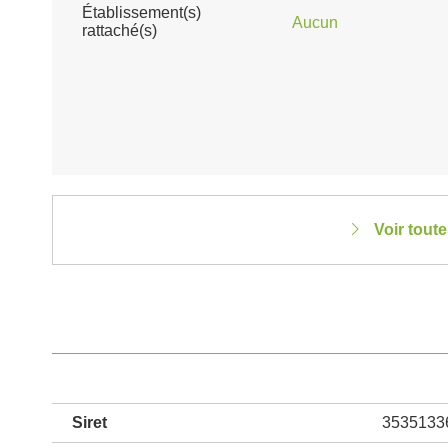
Établissement(s)
Aucun
rattaché(s)
Voir tout
Siret
3535133