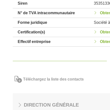
Siren
3535133
N° de TVA intracommunautaire
Obten
Forme juridique
Société à
Certification(s)
Obten
Effectif entreprise
Obten
Téléchargez la liste des contacts
DIRECTION GÉNÉRALE