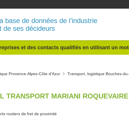
a base de données de l’industrie
t de ses décideurs
reprises et des contacts qualifiés en utilisant un mo
stique Provence-Alpes-Côte d'Azur
Transport, logistique Bouches-d
L TRANSPORT MARIANI ROQUEVAIRE 
ts routiers de fret de proximité