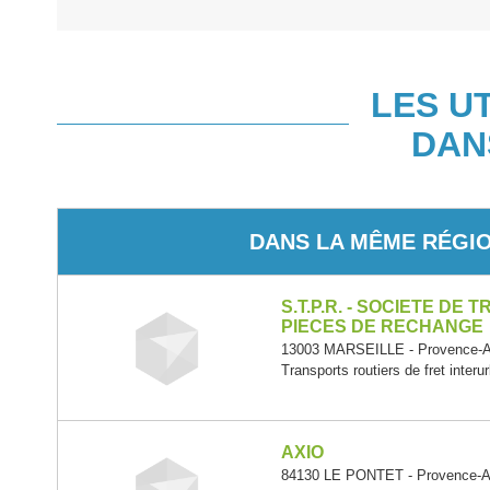
LES U
DAN
DANS LA MÊME RÉGI
S.T.P.R. - SOCIETE DE
PIECES DE RECHANGE
13003 MARSEILLE - Provence-Al
Transports routiers de fret interu
AXIO
84130 LE PONTET - Provence-Al