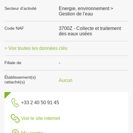
Secteur d'activité
Energie, environnement >
Gestion de l'eau
Code NAF
3700Z - Collecte et traitement
des eaux usées
> Voir toutes les données clés
Filiale de
-
Établissement(s)
Aucun
rattaché(s)
+33 2 40 50 91 45
Voir le site internet