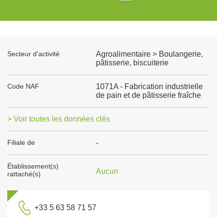
Secteur d'activité
Agroalimentaire > Boulangerie,
pâtisserie, biscuiterie
Code NAF
1071A - Fabrication industrielle
de pain et de pâtisserie fraîche
> Voir toutes les données clés
Filiale de
-
Établissement(s)
Aucun
rattaché(s)
+33 5 63 58 71 57