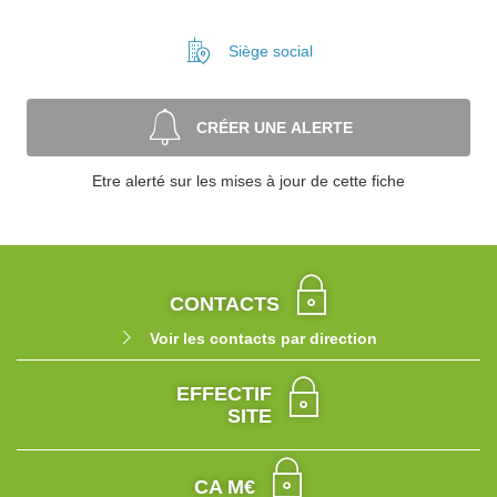
Siège social
CRÉER UNE ALERTE
Etre alerté sur les mises à jour de cette fiche
CONTACTS
Voir les contacts par direction
EFFECTIF
SITE
CA M€