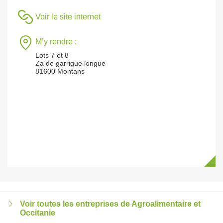
Voir le site internet
M’y rendre :
Lots 7 et 8
Za de garrigue longue
81600 Montans
Voir toutes les entreprises de Agroalimentaire et
Occitanie