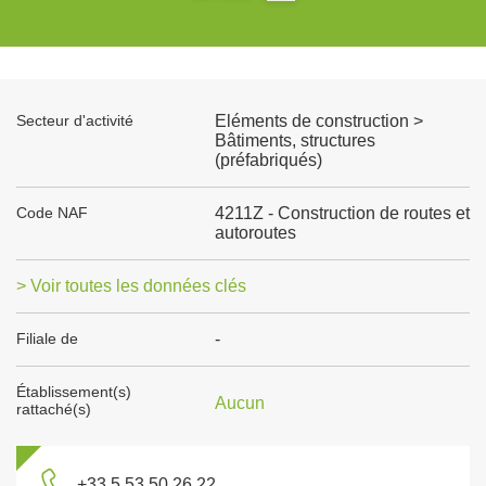
Secteur d'activité
Eléments de construction >
Bâtiments, structures
(préfabriqués)
Code NAF
4211Z - Construction de routes et
autoroutes
> Voir toutes les données clés
Filiale de
-
Établissement(s)
Aucun
rattaché(s)
+33 5 53 50 26 22