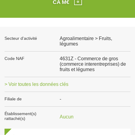
CA M€
Secteur d'activité
Agroalimentaire > Fruits,
légumes
Code NAF
4631Z - Commerce de gros
(commerce interentreprises) de
fruits et légumes
> Voir toutes les données clés
Filiale de
-
Établissement(s)
Aucun
rattaché(s)