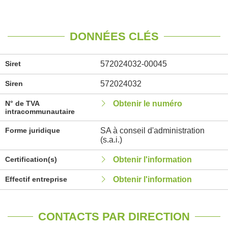
DONNÉES CLÉS
Siret
572024032-00045
Siren
572024032
N° de TVA
Obtenir le numéro
intracommunautaire
Forme juridique
SA à conseil d'administration
(s.a.i.)
Certification(s)
Obtenir l'information
Effectif entreprise
Obtenir l'information
CONTACTS PAR DIRECTION