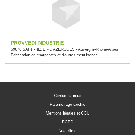
PROVVEDI INDUSTRIE
69870 SAINT-NIZIER-D AZERGUES - Auvergne-Rhône-Alpes
Fabrication de charpentes et d'autres menuiseries
Contactez-nous
Paramétrage Cookie
Mentions légales et CGU
RGPD
Nos offres