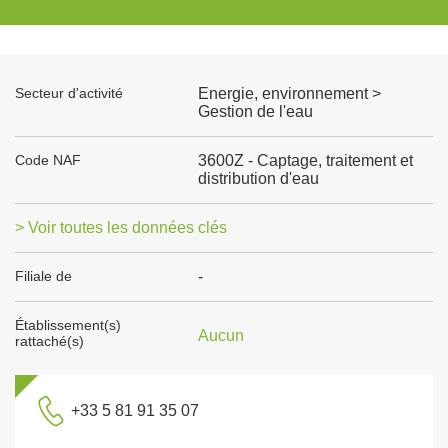
Secteur d'activité
Energie, environnement >
Gestion de l'eau
Code NAF
3600Z - Captage, traitement et
distribution d'eau
> Voir toutes les données clés
Filiale de
-
Établissement(s)
Aucun
rattaché(s)
+33 5 81 91 35 07