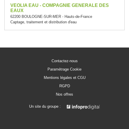
VEOLIA EAU - COMPAGNIE GENERALE DES
EAUX
62200 BOULOGNE-SUR-MER - Hauts-de-France
Captage, traitement et distribution d'eau
Contactez-nous
Paramétrage Cookie
Mentions légales et CGU
RGPD
Nos offres
Un site du groupe :