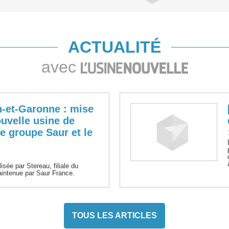
ACTUALITÉ
avec
-et-Garonne : mise
ouvelle usine de
e groupe Saur et le
lisée par Stereau, filiale du
aintenue par Saur France.
TOUS LES ARTICLES