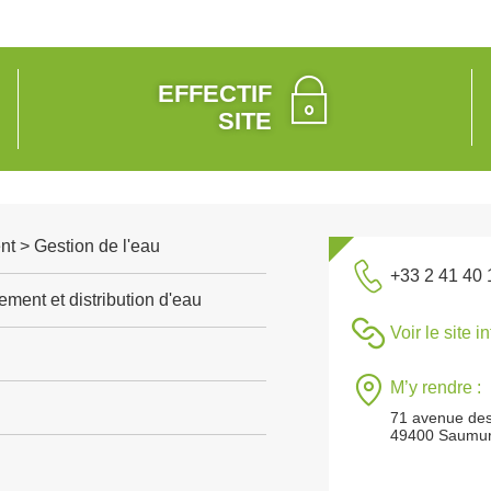
EFFECTIF
SITE
t > Gestion de l'eau
+33 2 41 40 
ement et distribution d'eau
Voir le site i
M’y rendre :
71 avenue des
49400 Saumu