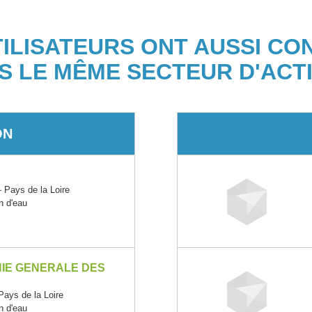
TILISATEURS ONT AUSSI CO
S LE MÊME SECTEUR D'ACTI
ON
ays de la Loire
on d'eau
NIE GENERALE DES
ys de la Loire
on d'eau