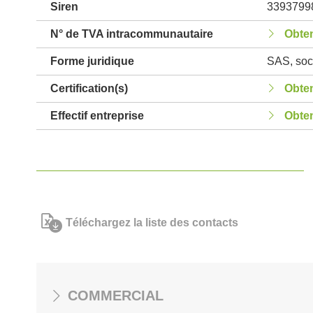
Siren
3393799
N° de TVA intracommunautaire
Obten
Forme juridique
SAS, soci
Certification(s)
Obten
Effectif entreprise
Obten
Téléchargez la liste des contacts
COMMERCIAL