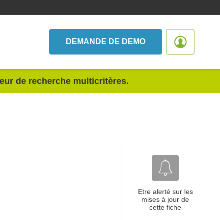
DEMANDE DE DEMO
teur de recherche multicritères.
Etre alerté sur les
mises à jour de
cette fiche