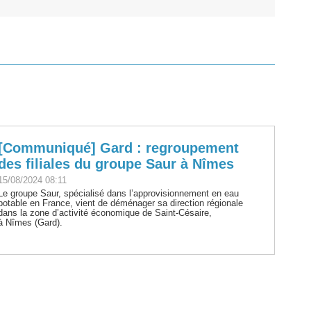
[Communiqué] Gard : regroupement
des filiales du groupe Saur à Nîmes
15/08/2024 08:11
Le groupe Saur, spécialisé dans l’approvisionnement en eau
potable en France, vient de déménager sa direction régionale
dans la zone d’activité économique de Saint-Césaire,
à Nîmes (Gard).