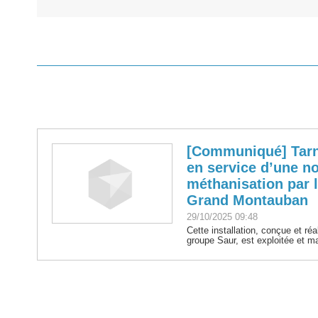
[Communiqué] Tarn
en service d’une n
méthanisation par l
Grand Montauban
29/10/2025 09:48
Cette installation, conçue et réa
groupe Saur, est exploitée et m