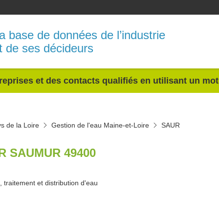
a base de données de l’industrie
t de ses décideurs
reprises et des contacts qualifiés en utilisant un mo
s de la Loire
Gestion de l'eau Maine-et-Loire
SAUR
R SAUMUR 49400
 traitement et distribution d'eau