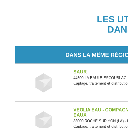
LES U
DAN
DANS LA MÊME RÉGI
SAUR
44500 LA BAULE-ESCOUBLAC - P
Captage, traitement et distributi
VEOLIA EAU - COMPAG
EAUX
85000 ROCHE SUR YON (LA) - Pa
Captage, traitement et distributi