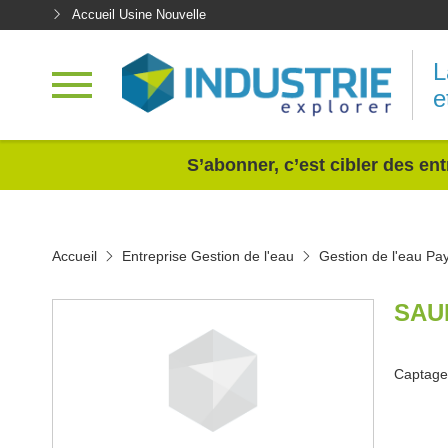
Accueil Usine Nouvelle
L
e
<
S’abonner, c’est cibler des ent
Accueil
Entreprise Gestion de l'eau
Gestion de l'eau Pay
SAU
Captage,