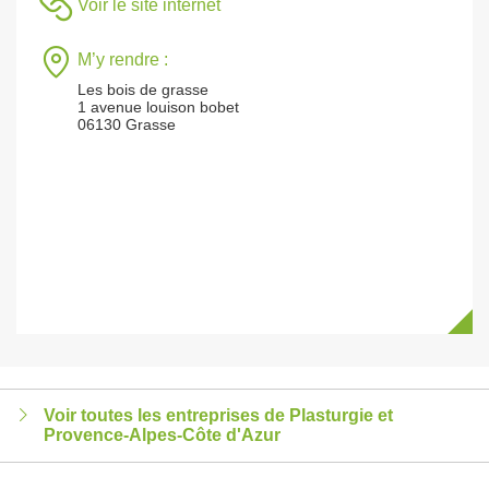
Voir le site internet
M’y rendre :
Les bois de grasse
1 avenue louison bobet
06130 Grasse
Voir toutes les entreprises de Plasturgie et
Provence-Alpes-Côte d'Azur