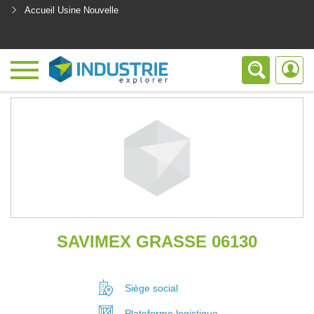
Accueil Usine Nouvelle
<
SAVIMEX GRASSE 06130
Siège social
Plateforme
logistique