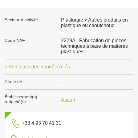
Secteur d'activité
Plasturgie > Autres produits en
plastique ou caoutchouc
Code NAF
2229A - Fabrication de pièces
techniques à base de matières
plastiques
> Voir toutes les données clés
Filiale de
-
Établissement(s)
Aucun
rattaché(s)
+33 4 93 70 41 31