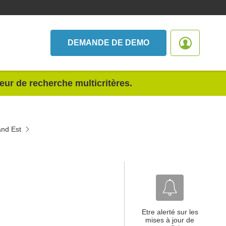
DEMANDE DE DEMO
teur de recherche multicritères.
and Est
Etre alerté sur les
mises à jour de