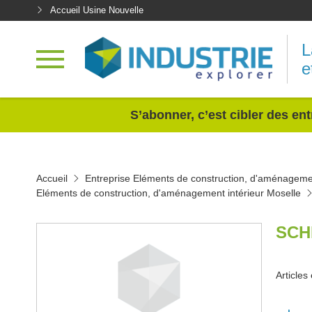
Accueil Usine Nouvelle
L
e
<
S’abonner, c’est cibler des ent
Accueil
Entreprise Eléments de construction, d'aménagemen
Eléments de construction, d'aménagement intérieur Moselle
SCH
Articles