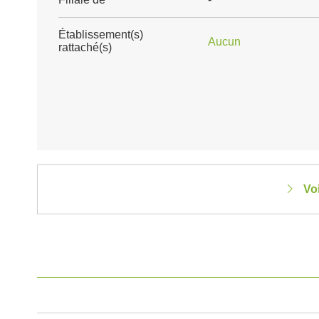
Établissement(s)
Aucun
rattaché(s)
Vo