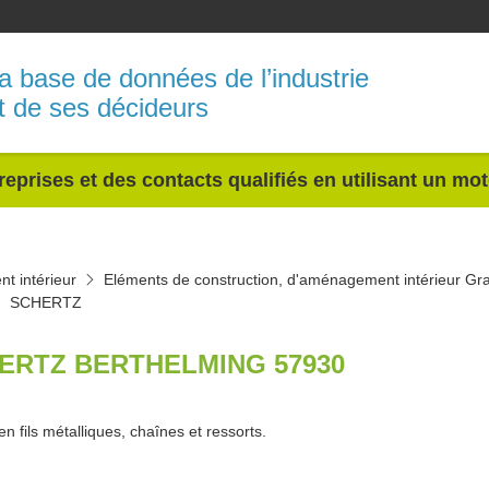
a base de données de l’industrie
t de ses décideurs
reprises et des contacts qualifiés en utilisant un mo
t intérieur
Eléments de construction, d'aménagement intérieur Gr
SCHERTZ
ERTZ BERTHELMING 57930
 en fils métalliques, chaînes et ressorts.