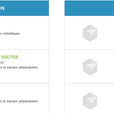
ON
s métalliques
X SOUTER
st
 et travaux préparatoires
 et travaux préparatoires