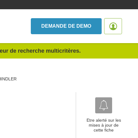
DEMANDE DE DEMO
teur de recherche multicritères.
HINDLER
Etre alerté sur les
mises à jour de
cette fiche