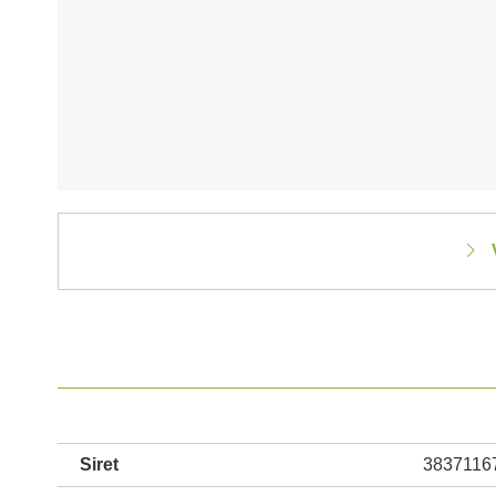
Siret
3837116