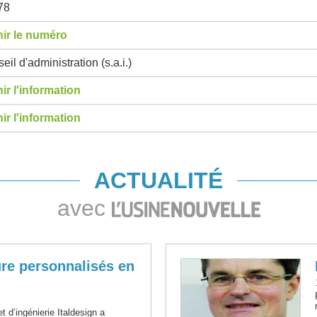
78
ir le numéro
eil d'administration (s.a.i.)
ir l'information
ir l'information
ACTUALITÉ
avec
ure personnalisés en
et d’ingénierie Italdesign a