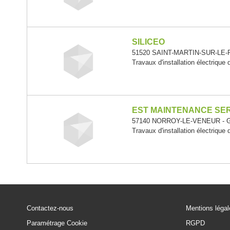
SILICEO
51520 SAINT-MARTIN-SUR-LE-P
Travaux d'installation électrique
EST MAINTENANCE SE
57140 NORROY-LE-VENEUR - G
Travaux d'installation électrique
Contactez-nous
Mentions léga
Paramétrage Cookie
RGPD