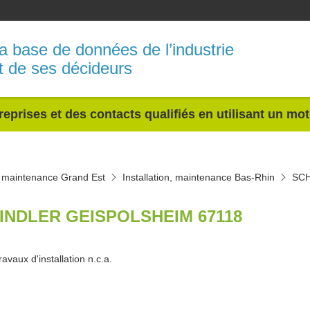
a base de données de l’industrie
t de ses décideurs
reprises et des contacts qualifiés en utilisant un mo
n, maintenance Grand Est
Installation, maintenance Bas-Rhin
SC
INDLER GEISPOLSHEIM 67118
ravaux d'installation n.c.a.