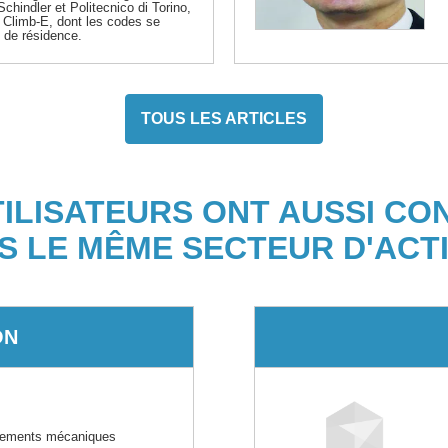
chindler et Politecnico di Torino,
é Climb-E, dont les codes se
u de résidence.
TOUS LES ARTICLES
TILISATEURS ONT AUSSI CO
S LE MÊME SECTEUR D'ACTI
ON
ipements mécaniques