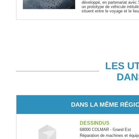
développé, en partenariat avec S
un prototype de véhicule intitul
situent entre le voyage et le lie
LES U
DAN
DANS LA MÊME RÉGI
DESSINDUS
68000 COLMAR - Grand Est
Réparation de machines et équ