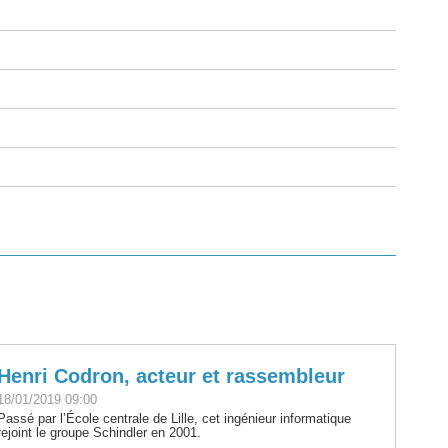
Henri Codron, acteur et rassembleur
18/01/2019 09:00
Passé par l’École centrale de Lille, cet ingénieur informatique
rejoint le groupe Schindler en 2001.