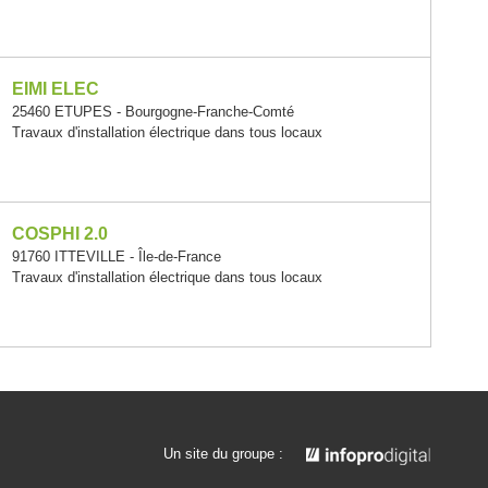
EIMI ELEC
25460 ETUPES - Bourgogne-Franche-Comté
Travaux d'installation électrique dans tous locaux
COSPHI 2.0
91760 ITTEVILLE - Île-de-France
Travaux d'installation électrique dans tous locaux
Un site du groupe :