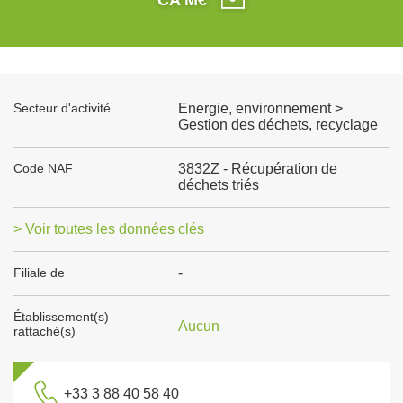
Secteur d'activité
Energie, environnement >
Gestion des déchets, recyclage
Code NAF
3832Z - Récupération de
déchets triés
> Voir toutes les données clés
Filiale de
-
Établissement(s)
Aucun
rattaché(s)
+33 3 88 40 58 40