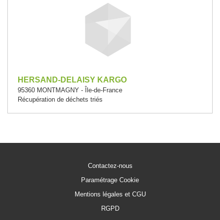
HERSAND-DELAISY KARGO
95360 MONTMAGNY - Île-de-France
Récupération de déchets triés
Contactez-nous
Paramétrage Cookie
Mentions légales et CGU
RGPD