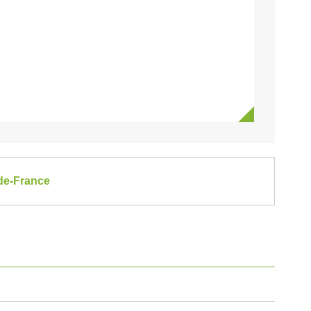
-de-France