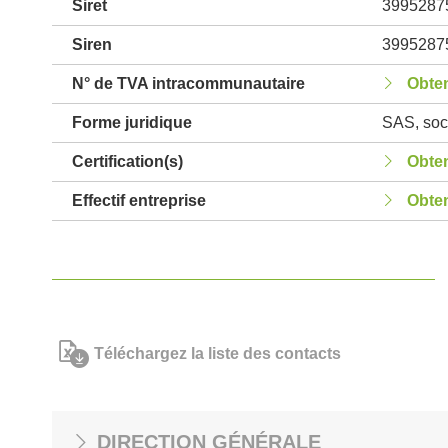
Siret
3995287
Siren
3995287
N° de TVA intracommunautaire
Obten
Forme juridique
SAS, soci
Certification(s)
Obten
Effectif entreprise
Obten
Téléchargez la liste des contacts
DIRECTION GÉNÉRALE