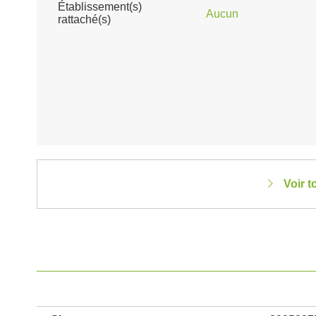
Établissement(s)
Aucun
rattaché(s)
Voir t