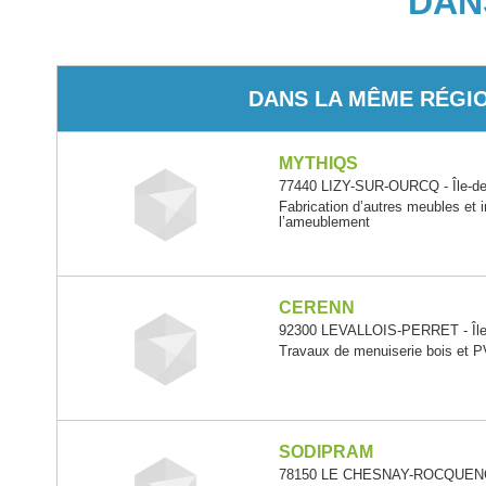
DAN
DANS LA MÊME RÉGI
MYTHIQS
77440 LIZY-SUR-OURCQ - Île-de
Fabrication d’autres meubles et 
l’ameublement
CERENN
92300 LEVALLOIS-PERRET - Île
Travaux de menuiserie bois et 
SODIPRAM
78150 LE CHESNAY-ROCQUENCO