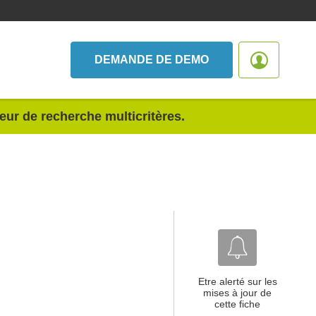
DEMANDE DE DEMO
teur de recherche multicritères.
Etre alerté sur les
mises à jour de
cette fiche