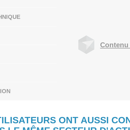
HNIQUE
Contenu 
ION
TILISATEURS ONT AUSSI CO