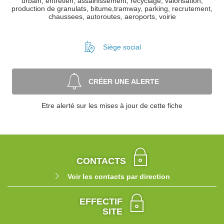
urbain, entretien, assainissement, recyclage, valorisation,
production de granulats, bitume,tramway, parking, recrutement,
chaussees, autoroutes, aeroports, voirie
Siège social
CRÉER UNE ALERTE
Etre alerté sur les mises à jour de cette fiche
CONTACTS
Voir les contacts par direction
EFFECTIF
SITE