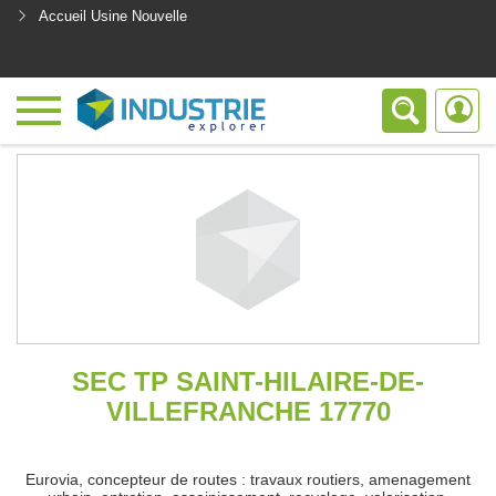
Accueil Usine Nouvelle
<
SEC TP SAINT-HILAIRE-DE-
VILLEFRANCHE 17770
Eurovia, concepteur de routes : travaux routiers, amenagement