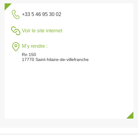
+33 5 46 95 30 02
Voir le site internet
M’y rendre :
Rn 150
17770 Saint-hilaire-de-villefranche