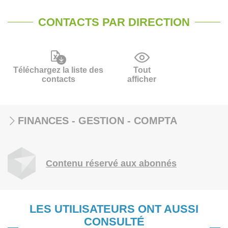
CONTACTS PAR DIRECTION
Téléchargez la liste des
Tout
contacts
afficher
FINANCES - GESTION - COMPTA
Contenu réservé aux abonnés
LES UTILISATEURS ONT AUSSI
CONSULTÉ