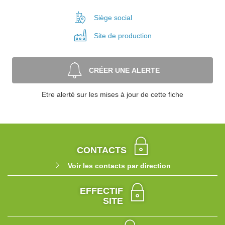
Siège social
Site de
production
CRÉER UNE ALERTE
Etre alerté sur les mises à jour de cette fiche
CONTACTS
Voir les contacts par direction
EFFECTIF
SITE