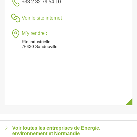
+33 2 32 79 54 10
Voir le site internet
M’y rendre :
Rte industrielle
76430 Sandouville
Voir toutes les entreprises de Energie,
environnement et Normandie