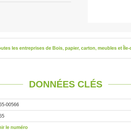
outes les entreprises de Bois, papier, carton, meubles et Île
DONNÉES CLÉS
65-00566
65
ir le numéro