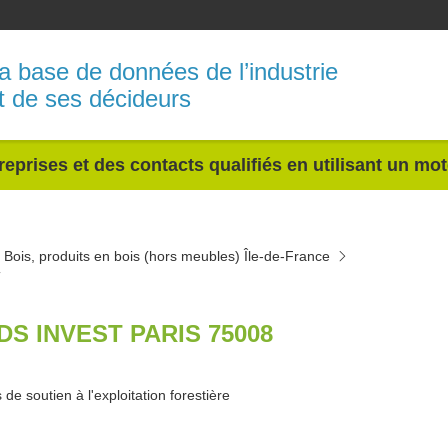
a base de données de l’industrie
t de ses décideurs
reprises et des contacts qualifiés en utilisant un mo
Bois, produits en bois (hors meubles) Île-de-France
T
DS INVEST PARIS 75008
 de soutien à l'exploitation forestière