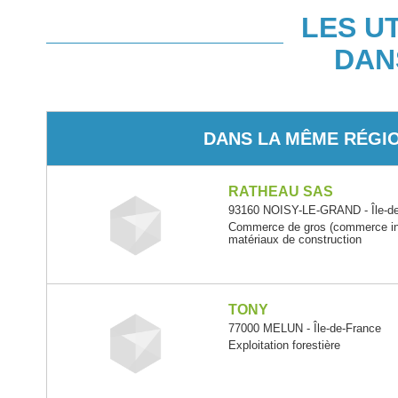
LES U
DAN
DANS LA MÊME RÉGI
RATHEAU SAS
93160 NOISY-LE-GRAND - Île-d
Commerce de gros (commerce inte
matériaux de construction
TONY
77000 MELUN - Île-de-France
Exploitation forestière