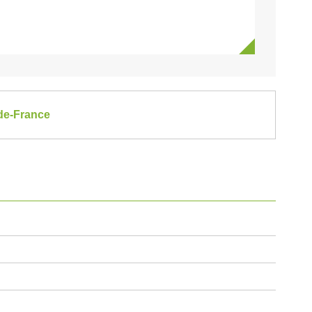
-de-France