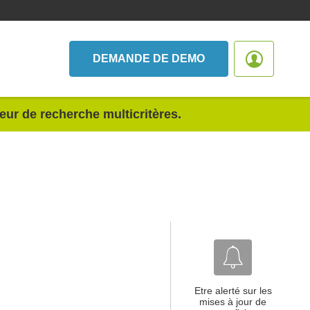
DEMANDE DE DEMO
teur de recherche multicritères.
Etre alerté sur les
mises à jour de