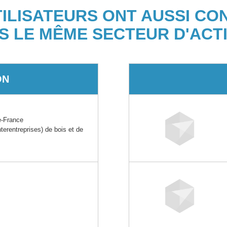
TILISATEURS ONT AUSSI CO
S LE MÊME SECTEUR D'ACTI
ON
e-France
rentreprises) de bois et de