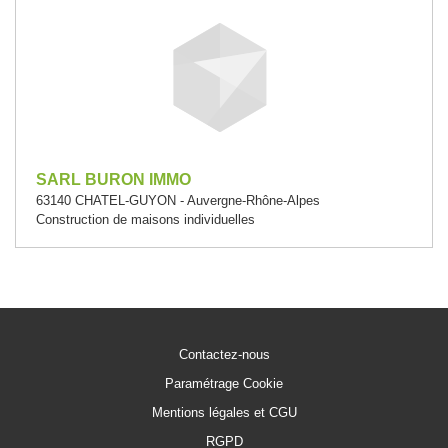
SARL BURON IMMO
63140 CHATEL-GUYON - Auvergne-Rhône-Alpes
Construction de maisons individuelles
Contactez-nous
Paramétrage Cookie
Mentions légales et CGU
RGPD