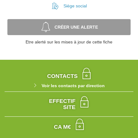
Siège social
CRÉER UNE ALERTE
Etre alerté sur les mises à jour de cette fiche
CONTACTS
Voir les contacts par direction
EFFECTIF
SITE
CA M€