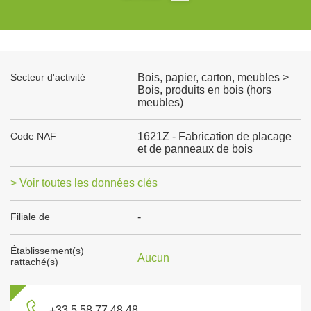
Secteur d'activité
Bois, papier, carton, meubles >
Bois, produits en bois (hors
meubles)
Code NAF
1621Z - Fabrication de placage
et de panneaux de bois
> Voir toutes les données clés
Filiale de
-
Établissement(s)
Aucun
rattaché(s)
+33 5 58 77 48 48