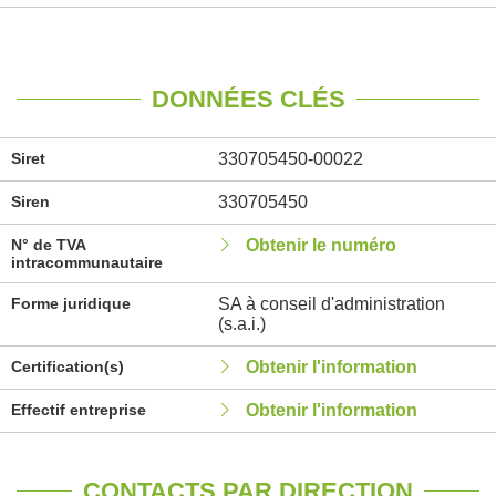
DONNÉES CLÉS
Siret
330705450-00022
Siren
330705450
N° de TVA
Obtenir le numéro
intracommunautaire
Forme juridique
SA à conseil d'administration
(s.a.i.)
Certification(s)
Obtenir l'information
Effectif entreprise
Obtenir l'information
CONTACTS PAR DIRECTION