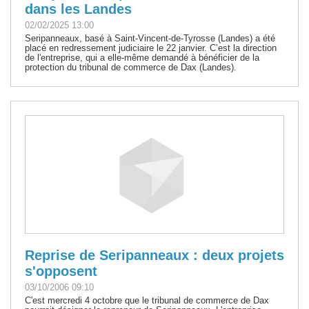
dans les Landes
02/02/2025 13:00
Seripanneaux, basé à Saint-Vincent-de-Tyrosse (Landes) a été
placé en redressement judiciaire le 22 janvier. C’est la direction
de l'entreprise, qui a elle-même demandé à bénéficier de la
protection du tribunal de commerce de Dax (Landes).
Reprise de Seripanneaux : deux projets
s'opposent
03/10/2006 09:10
C'est mercredi 4 octobre que le tribunal de commerce de Dax