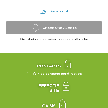
Siège social
CRÉER UNE ALERTE
Etre alerté sur les mises à jour de cette fiche
CONTACTS
Voir les contacts par direction
EFFECTIF
SITE
CA M€