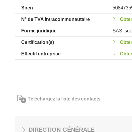
Siren
5084735
N° de TVA intracommunautaire
Obten
Forme juridique
SAS, soci
Certification(s)
Obten
Effectif entreprise
Obten
Téléchargez la liste des contacts
DIRECTION GÉNÉRALE