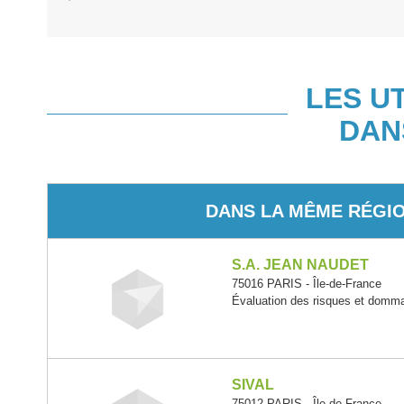
LES U
DAN
DANS LA MÊME RÉGI
S.A. JEAN NAUDET
75016 PARIS - Île-de-France
Évaluation des risques et domm
SIVAL
75012 PARIS - Île-de-France