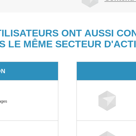
TILISATEURS ONT AUSSI CO
S LE MÊME SECTEUR D'ACTI
ON
ages