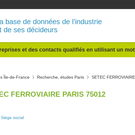
a base de données de l’industrie
t de ses décideurs
reprises et des contacts qualifiés en utilisant un mo
s Île-de-France
Recherche, études Paris
SETEC FERROVIAIRE
EC FERROVIAIRE PARIS 75012
Siège social