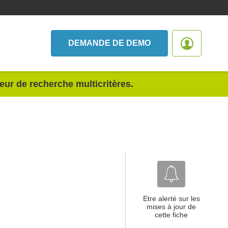
DEMANDE DE DEMO
teur de recherche multicritères.
Etre alerté sur les
mises à jour de
cette fiche