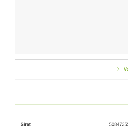
Vo
Siret
5084735