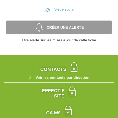
Siège social
CRÉER UNE ALERTE
Etre alerté sur les mises à jour de cette fiche
CONTACTS
Voir les contacts par direction
EFFECTIF
SITE
CA M€