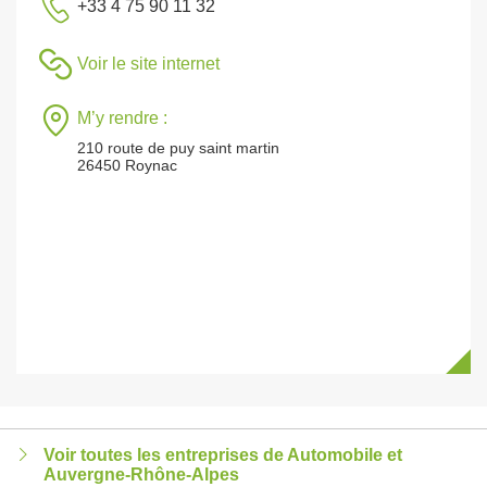
+33 4 75 90 11 32
Voir le site internet
M’y rendre :
210 route de puy saint martin
26450 Roynac
Voir toutes les entreprises de Automobile et
Auvergne-Rhône-Alpes