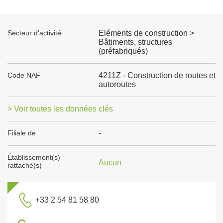
Secteur d'activité
Eléments de construction >
Bâtiments, structures
(préfabriqués)
Code NAF
4211Z - Construction de routes et
autoroutes
> Voir toutes les données clés
Filiale de
-
Établissement(s)
Aucun
rattaché(s)
+33 2 54 81 58 80