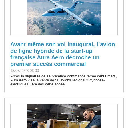
Avant même son vol inaugural, l’avion
de ligne hybride de la start-up
française Aura Aero décroche un
premier succès commercial
13/06/2026 06:00
Après la signature de sa première commande ferme début mars,
Aura Aero vise la vente de 50 avions régionaux hybrides-
électriques ERA dès cette année.