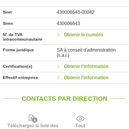
Siret
430006643-00042
Siren
430006643
N° de TVA
Obtenir le numéro
intracommunautaire
Forme juridique
SA à conseil d'administration
(s.a.i.)
Certification(s)
Obtenir l'information
Effectif entreprise
Obtenir l'information
CONTACTS PAR DIRECTION
Téléchargez la liste des
Tout