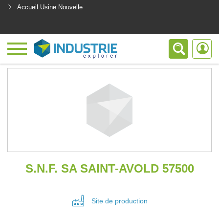
Accueil Usine Nouvelle
<
S.N.F. SA SAINT-AVOLD 57500
Site de
production