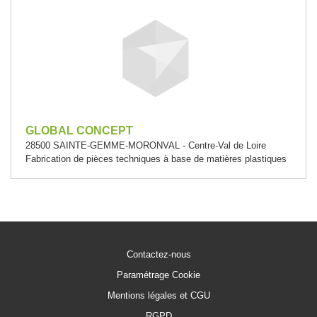
GLOBAL CONCEPT
28500 SAINTE-GEMME-MORONVAL - Centre-Val de Loire
Fabrication de pièces techniques à base de matières plastiques
Contactez-nous
Paramétrage Cookie
Mentions légales et CGU
RGPD