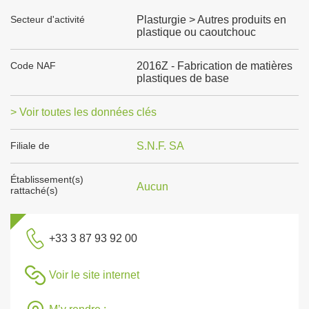
Secteur d'activité
Plasturgie > Autres produits en
plastique ou caoutchouc
Code NAF
2016Z - Fabrication de matières
plastiques de base
> Voir toutes les données clés
Filiale de
S.N.F. SA
Établissement(s)
Aucun
rattaché(s)
+33 3 87 93 92 00
Voir le site internet