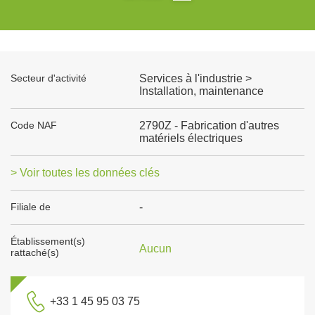
Secteur d'activité
Services à l'industrie >
Installation, maintenance
Code NAF
2790Z - Fabrication d'autres
matériels électriques
> Voir toutes les données clés
Filiale de
-
Établissement(s)
Aucun
rattaché(s)
+33 1 45 95 03 75