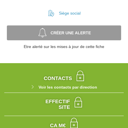
Siège social
CRÉER UNE ALERTE
Etre alerté sur les mises à jour de cette fiche
CONTACTS
Voir les contacts par direction
EFFECTIF
SITE
CA M€