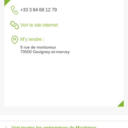
+33 3 84 68 12 79
Voir le site internet
M’y rendre :
9 rue de montureux
70500 Gevigney-et-mercey
Voir toutes les entreprises de Machines,