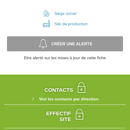
Siège social
Site de
production
CRÉER UNE ALERTE
Etre alerté sur les mises à jour de cette fiche
CONTACTS
Voir les contacts par direction
EFFECTIF
SITE