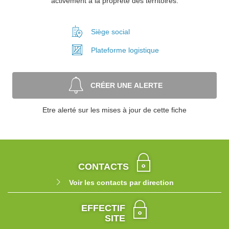
activement à la propreté des territoires.
Siège social
Plateforme
logistique
CRÉER UNE ALERTE
Etre alerté sur les mises à jour de cette fiche
CONTACTS
Voir les contacts par direction
EFFECTIF
SITE