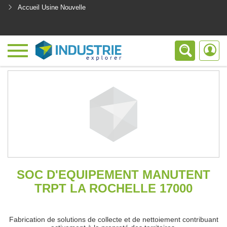
Accueil Usine Nouvelle
<
SOC D'EQUIPEMENT MANUTENT
TRPT LA ROCHELLE 17000
Fabrication de solutions de collecte et de nettoiement contribuant