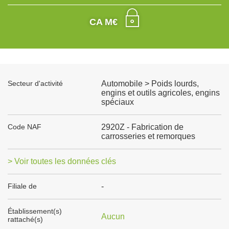
CA M€
Secteur d'activité
Automobile > Poids lourds,
engins et outils agricoles, engins
spéciaux
Code NAF
2920Z - Fabrication de
carrosseries et remorques
> Voir toutes les données clés
Filiale de
-
Établissement(s)
Aucun
rattaché(s)