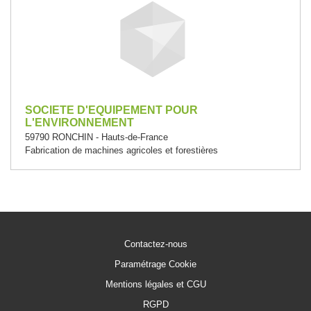
SOCIETE D'EQUIPEMENT POUR
L'ENVIRONNEMENT
59790 RONCHIN - Hauts-de-France
Fabrication de machines agricoles et forestières
Contactez-nous
Paramétrage Cookie
Mentions légales et CGU
RGPD