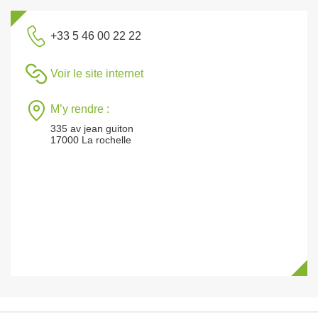
+33 5 46 00 22 22
Voir le site internet
M’y rendre :
335 av jean guiton
17000 La rochelle