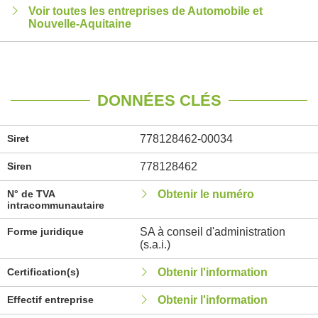
Voir toutes les entreprises de Automobile et
Nouvelle-Aquitaine
DONNÉES CLÉS
Siret
778128462-00034
Siren
778128462
N° de TVA
Obtenir le numéro
intracommunautaire
Forme juridique
SA à conseil d'administration
(s.a.i.)
Certification(s)
Obtenir l'information
Effectif entreprise
Obtenir l'information