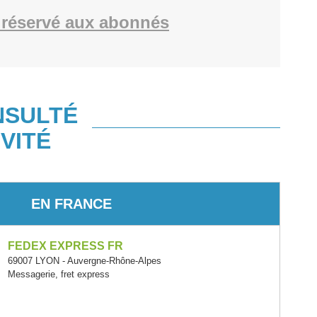
réservé aux abonnés
NSULTÉ
VITÉ
EN FRANCE
FEDEX EXPRESS FR
69007 LYON - Auvergne-Rhône-Alpes
Messagerie, fret express