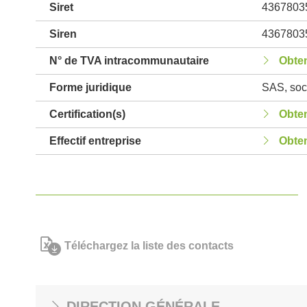
Siret
4367803
Siren
4367803
N° de TVA intracommunautaire
Obten
Forme juridique
SAS, soci
Certification(s)
Obten
Effectif entreprise
Obten
Téléchargez la liste des contacts
DIRECTION GÉNÉRALE