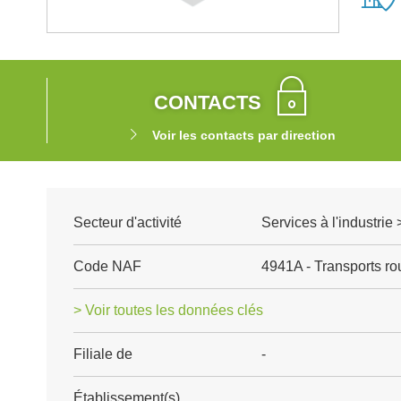
CONTACTS
Voir les contacts par direction
Secteur d'activité
Services à l'industrie 
Code NAF
4941A - Transports rou
> Voir toutes les données clés
Filiale de
-
Établissement(s)