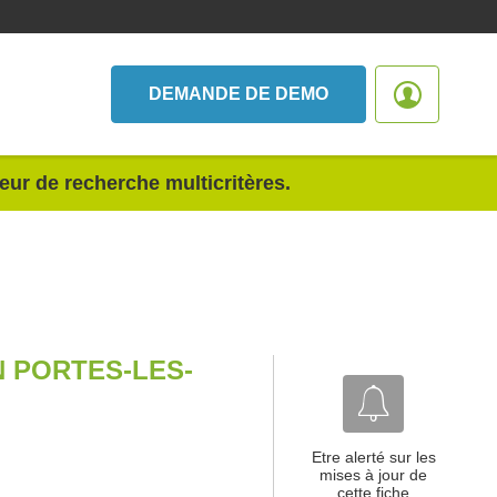
DEMANDE DE DEMO
teur de recherche multicritères.
 PORTES-LES-
Etre alerté sur les
mises à jour de
cette fiche