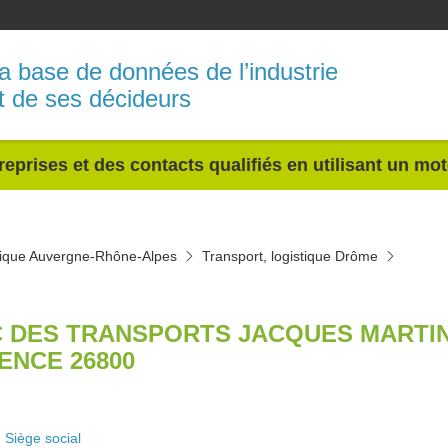
a base de données de l’industrie
t de ses décideurs
reprises et des contacts qualifiés en utilisant un mo
stique Auvergne-Rhône-Alpes
Transport, logistique Drôme
 DES TRANSPORTS JACQUES MARTIN
ENCE 26800
Siège social