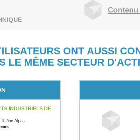
Contenu 
HNIQUE
TILISATEURS ONT AUSSI CO
S LE MÊME SECTEUR D'ACTI
ON
TS INDUSTRIELS DE
-Rhône-Alpes
rbains