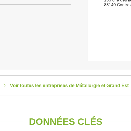
130 che des l
88140 Contrex
Voir toutes les entreprises de Métallurgie et Grand Est
DONNÉES CLÉS