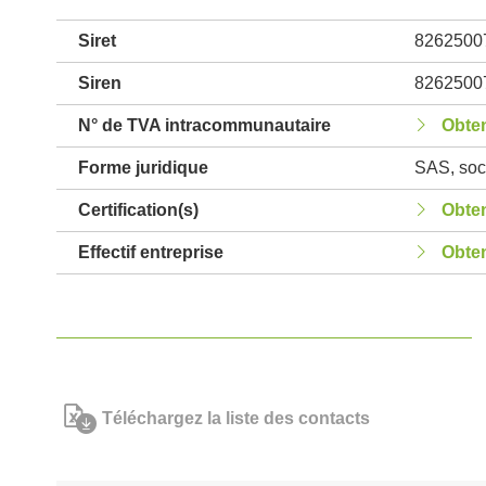
Siret
8262500
Siren
8262500
N° de TVA intracommunautaire
Obten
Forme juridique
SAS, soci
Certification(s)
Obten
Effectif entreprise
Obten
Téléchargez la liste des contacts