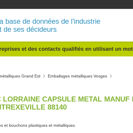
a base de données de l’industrie
t de ses décideurs
reprises et des contacts qualifiés en utilisant un mo
étalliques Grand Est
Emballages métalliques Vosges
 LORRAINE CAPSULE METAL MANUF
TREXEVILLE 88140
s et bouchons plastiques et métalliques.