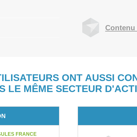
Contenu 
TILISATEURS ONT AUSSI CO
S LE MÊME SECTEUR D'ACTI
ON
SULES FRANCE