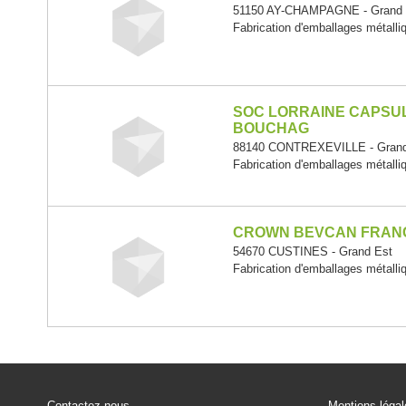
51150 AY-CHAMPAGNE - Grand 
Fabrication d'emballages métalli
SOC LORRAINE CAPSU
BOUCHAG
88140 CONTREXEVILLE - Grand
Fabrication d'emballages métalli
CROWN BEVCAN FRAN
54670 CUSTINES - Grand Est
Fabrication d'emballages métalli
Contactez-nous
Mentions léga