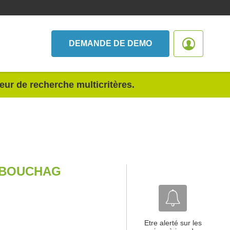
DEMANDE DE DEMO
teur de recherche multicritères.
 BOUCHAG
Etre alerté sur les