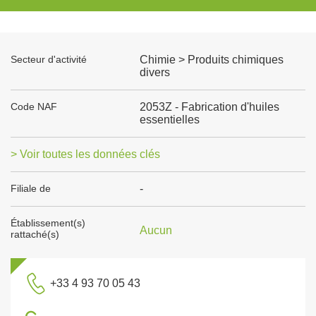
Secteur d'activité
Chimie > Produits chimiques
divers
Code NAF
2053Z - Fabrication d'huiles
essentielles
> Voir toutes les données clés
Filiale de
-
Établissement(s)
Aucun
rattaché(s)
+33 4 93 70 05 43