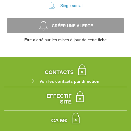
Siège social
CRÉER UNE ALERTE
Etre alerté sur les mises à jour de cette fiche
CONTACTS
Voir les contacts par direction
EFFECTIF
SITE
CA M€