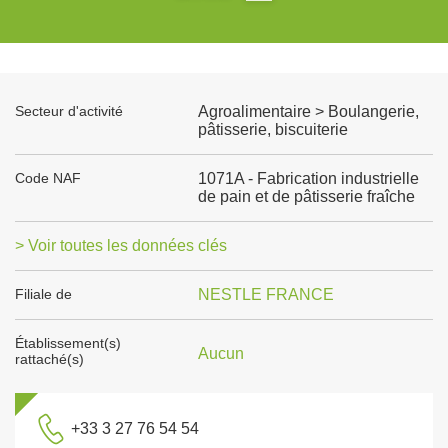
Secteur d'activité
Agroalimentaire > Boulangerie,
pâtisserie, biscuiterie
Code NAF
1071A - Fabrication industrielle
de pain et de pâtisserie fraîche
> Voir toutes les données clés
Filiale de
NESTLE FRANCE
Établissement(s)
Aucun
rattaché(s)
+33 3 27 76 54 54