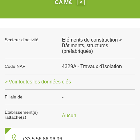
CA M€
Secteur d'activité
Eléments de construction >
Bâtiments, structures
(préfabriqués)
Code NAF
4329A - Travaux d'isolation
> Voir toutes les données clés
Filiale de
-
Établissement(s)
Aucun
rattaché(s)
+33 5 56 86 96 96