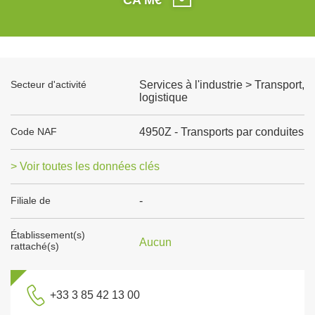
Secteur d'activité
Services à l'industrie > Transport,
logistique
Code NAF
4950Z - Transports par conduites
> Voir toutes les données clés
Filiale de
-
Établissement(s)
Aucun
rattaché(s)
+33 3 85 42 13 00