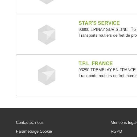
STAR'S SERVICE
93800 EPINAY-SUR-SEINE - Île-
Transports routiers de fret de pr
T.P.L. FRANCE
93290 TREMBLAY-EN-FRANCE - 
Transports routiers de fret interu
Contactez-nous
Mentions léga
Paramétrage Cookie
RGPD