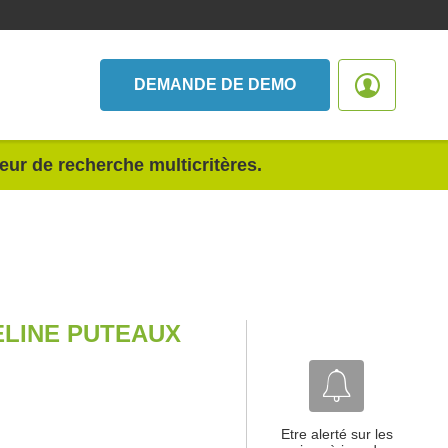
DEMANDE DE DEMO
teur de recherche multicritères.
ELINE PUTEAUX
Etre alerté sur les