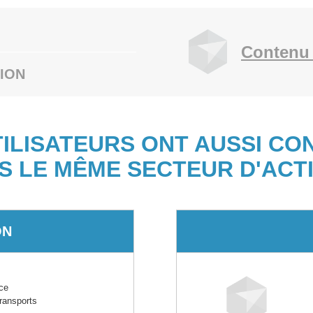
Contenu 
ION
TILISATEURS ONT AUSSI CO
S LE MÊME SECTEUR D'ACTI
ON
ce
transports