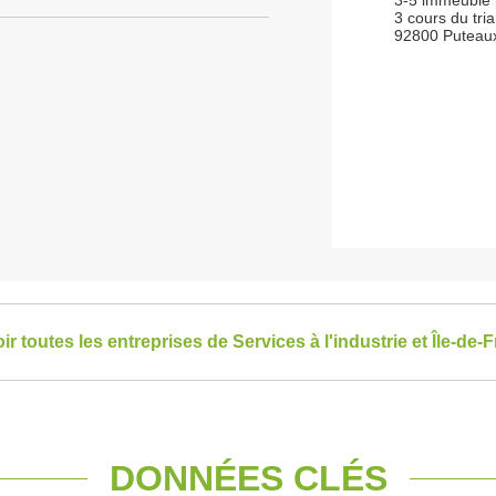
3-5 immeuble p
3 cours du tri
92800 Puteau
ir toutes les entreprises de Services à l'industrie et Île-de-
DONNÉES CLÉS