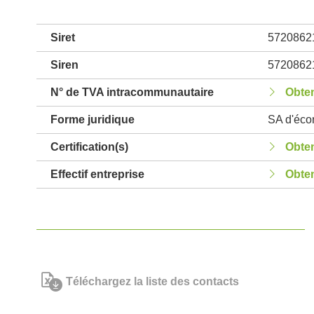
Siret
5720862
Siren
5720862
N° de TVA intracommunautaire
Obten
Forme juridique
SA d'écon
Certification(s)
Obten
Effectif entreprise
Obten
Téléchargez la liste des contacts