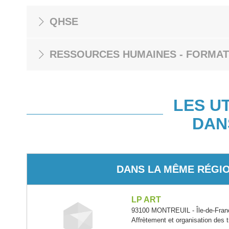
QHSE
RESSOURCES HUMAINES - FORMAT
LES U
DAN
DANS LA MÊME RÉGI
LP ART
93100 MONTREUIL - Île-de-Fran
Affrètement et organisation des 