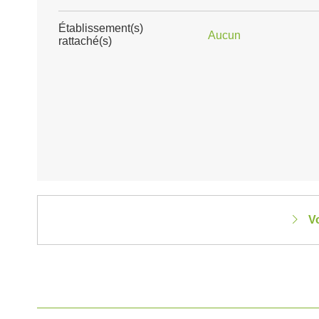
Établissement(s)
Aucun
rattaché(s)
Vo