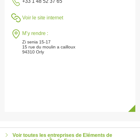
+33 1 48 52 37 65
Voir le site internet
M’y rendre :
Zi senia 15-17
15 rue du moulin a cailloux
94310 Orly
Voir toutes les entreprises de Eléments de