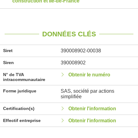
construction et Île-de-France
DONNÉES CLÉS
Siret
390008902-00038
Siren
390008902
N° de TVA
Obtenir le numéro
intracommunautaire
Forme juridique
SAS, société par actions
simplifiée
Certification(s)
Obtenir l'information
Effectif entreprise
Obtenir l'information