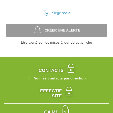
Siège social
CRÉER UNE ALERTE
Etre alerté sur les mises à jour de cette fiche
CONTACTS
Voir les contacts par direction
EFFECTIF
SITE
CA M€