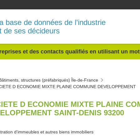
a base de données de l’industrie
t de ses décideurs
reprises et des contacts qualifiés en utilisant un mo
Bâtiments, structures (préfabriqués) Île-de-France
CIETE D ECONOMIE MIXTE PLAINE COMMUNE DEVELOPPEMENT
IETE D ECONOMIE MIXTE PLAINE C
ELOPPEMENT SAINT-DENIS 93200
tration d'immeubles et autres biens immobiliers