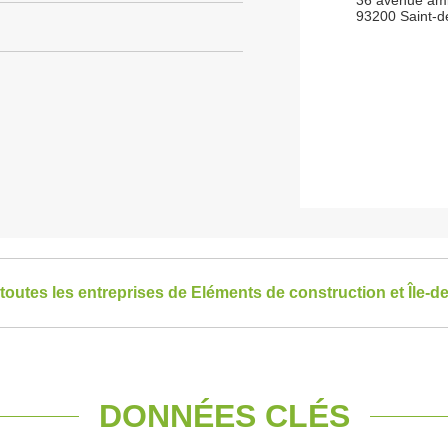
36 avenue ami
93200 Saint-d
 toutes les entreprises de Eléments de construction et Île-d
DONNÉES CLÉS