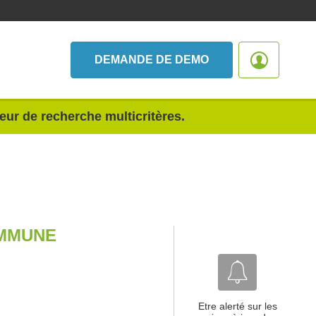
DEMANDE DE DEMO
teur de recherche multicritères.
OMMUNE
Etre alerté sur les