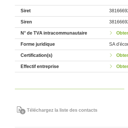
Siret
3816669
Siren
3816669
N° de TVA intracommunautaire
Obten
Forme juridique
SA d'écon
Certification(s)
Obten
Effectif entreprise
Obten
Téléchargez la liste des contacts