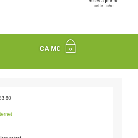
mises à jour de
cette fiche
CA M€
83 60
nternet