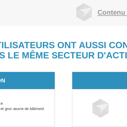
Contenu 
TILISATEURS ONT AUSSI CO
S LE MÊME SECTEUR D'ACTI
ON
ce
 et gros œuvre de bâtiment