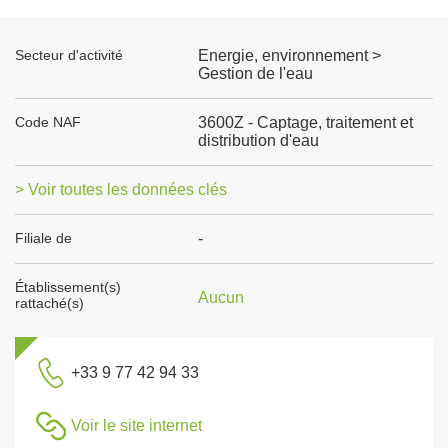
Secteur d'activité
Energie, environnement >
Gestion de l'eau
Code NAF
3600Z - Captage, traitement et
distribution d'eau
> Voir toutes les données clés
Filiale de
-
Établissement(s)
Aucun
rattaché(s)
+33 9 77 42 94 33
Voir le site internet