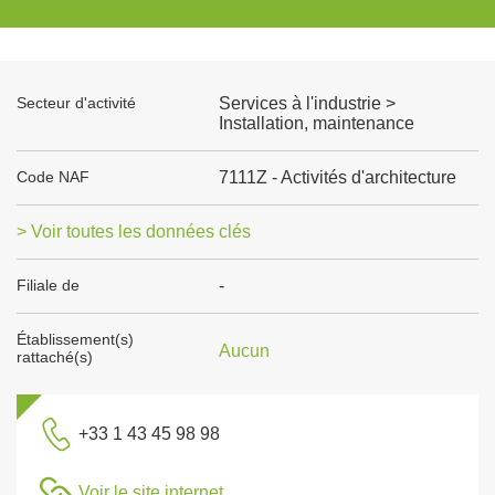
Secteur d'activité
Services à l'industrie >
Installation, maintenance
Code NAF
7111Z - Activités d'architecture
> Voir toutes les données clés
Filiale de
-
Établissement(s)
Aucun
rattaché(s)
+33 1 43 45 98 98
Voir le site internet