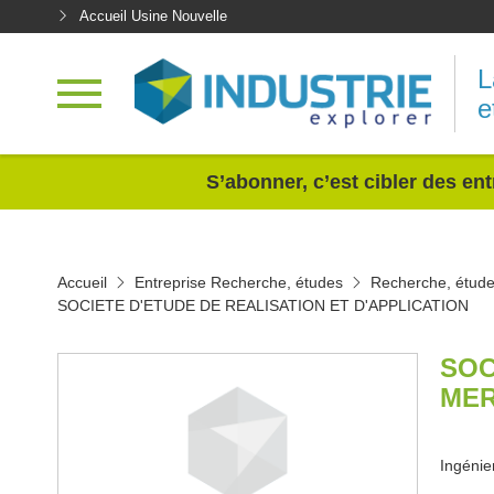
Accueil Usine Nouvelle
L
e
<
S’abonner, c’est cibler des ent
Accueil
Entreprise Recherche, études
Recherche, étude
SOCIETE D'ETUDE DE REALISATION ET D'APPLICATION
SOC
MER
Ingénie