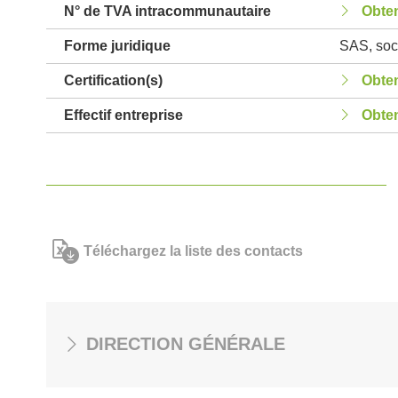
N° de TVA intracommunautaire
Obten
Forme juridique
SAS, soci
Certification(s)
Obten
Effectif entreprise
Obten
Téléchargez la liste des contacts
DIRECTION GÉNÉRALE