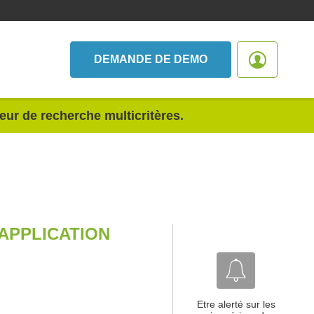
DEMANDE DE DEMO
teur de recherche multicritères.
'APPLICATION
Etre alerté sur les