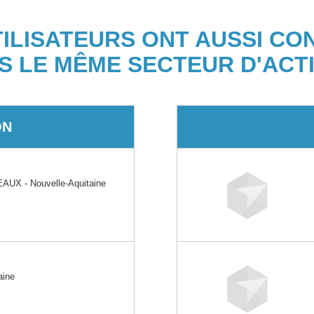
TILISATEURS ONT AUSSI CO
S LE MÊME SECTEUR D'ACTI
ON
X - Nouvelle-Aquitaine
aine