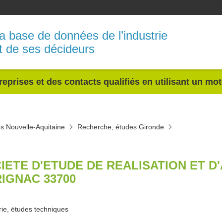
a base de données de l’industrie
t de ses décideurs
reprises et des contacts qualifiés en utilisant un mo
s Nouvelle-Aquitaine
Recherche, études Gironde
IETE D'ETUDE DE REALISATION ET D
IGNAC 33700
rie, études techniques