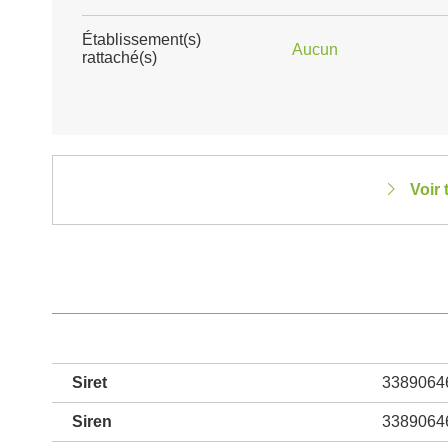
Établissement(s)
Aucun
rattaché(s)
Voir 
Siret
3389064
Siren
3389064