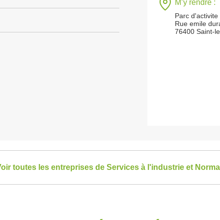
M’y rendre :
Parc d'activite
Rue emile dur
76400 Saint-l
oir toutes les entreprises de Services à l'industrie et Norm