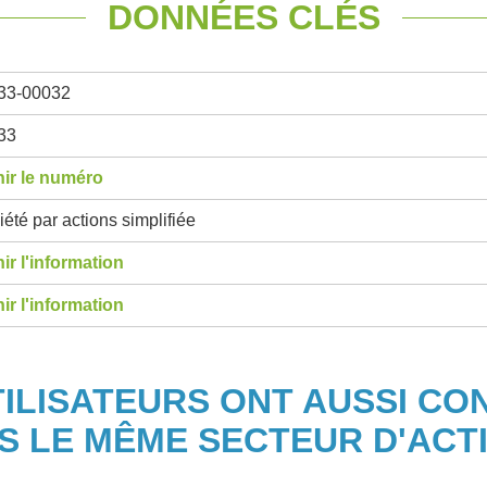
DONNÉES CLÉS
33-00032
33
ir le numéro
été par actions simplifiée
ir l'information
ir l'information
TILISATEURS ONT AUSSI CO
S LE MÊME SECTEUR D'ACTI