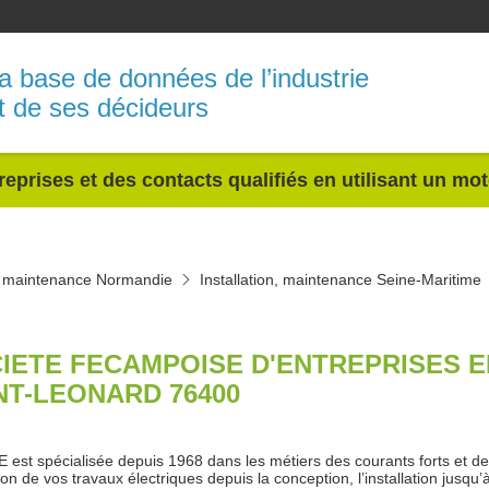
a base de données de l’industrie
t de ses décideurs
reprises et des contacts qualifiés en utilisant un mo
n, maintenance Normandie
Installation, maintenance Seine-Maritime
IETE FECAMPOISE D'ENTREPRISES 
NT-LEONARD 76400
 est spécialisée depuis 1968 dans les métiers des courants forts et de
ion de vos travaux électriques depuis la conception, l’installation jusqu