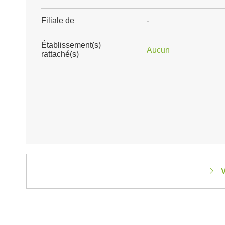
Filiale de
-
Établissement(s)
Aucun
rattaché(s)
V