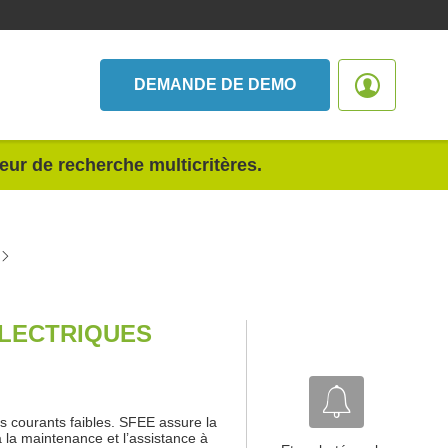
DEMANDE DE DEMO
teur de recherche multicritères.
ELECTRIQUES
s courants faibles. SFEE assure la
’à la maintenance et l’assistance à