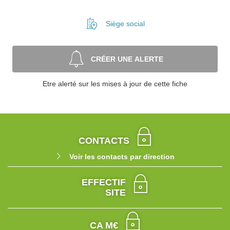
Siège social
CRÉER UNE ALERTE
Etre alerté sur les mises à jour de cette fiche
CONTACTS
Voir les contacts par direction
EFFECTIF
SITE
CA M€