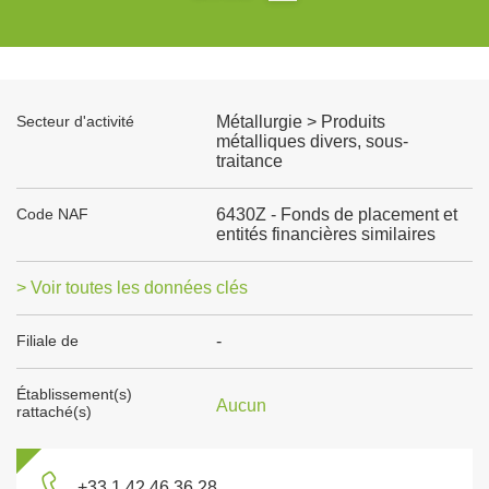
Secteur d'activité
Métallurgie > Produits
métalliques divers, sous-
traitance
Code NAF
6430Z - Fonds de placement et
entités financières similaires
> Voir toutes les données clés
Filiale de
-
Établissement(s)
Aucun
rattaché(s)
+33 1 42 46 36 28