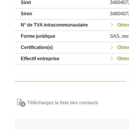
Siret
3480407
Siren
3480407
N° de TVA intracommunautaire
Obten
Forme juridique
SAS, soci
Certification(s)
Obten
Effectif entreprise
Obten
Téléchargez la liste des contacts