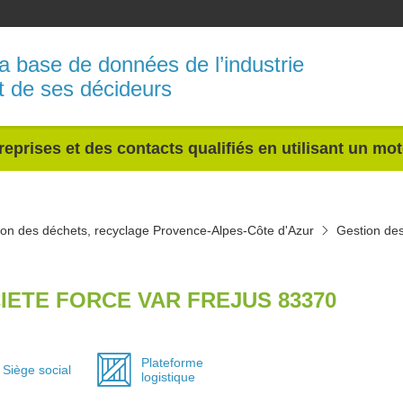
a base de données de l’industrie
t de ses décideurs
reprises et des contacts qualifiés en utilisant un mo
ion des déchets, recyclage Provence-Alpes-Côte d'Azur
Gestion des
IETE FORCE VAR FREJUS 83370
Plateforme
Siège social
logistique