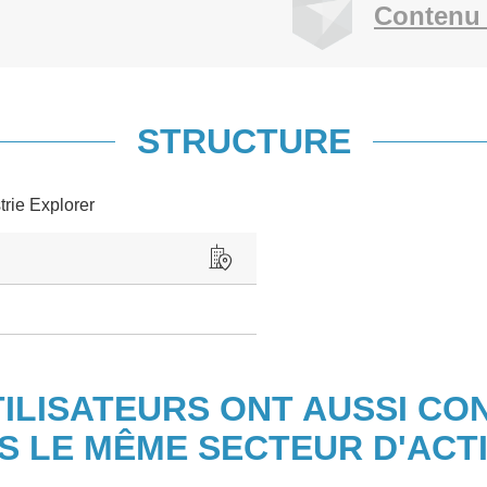
Contenu 
STRUCTURE
trie Explorer
TILISATEURS ONT AUSSI CO
S LE MÊME SECTEUR D'ACTI