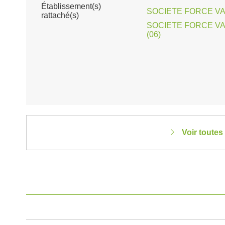
Établissement(s)
SOCIETE FORCE VAR
rattaché(s)
SOCIETE FORCE VA
(06)
Voir toutes