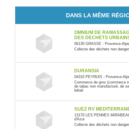
DANS LA MÊME RÉGI
OMNIUM DE RAMASSAGE
DES DECHETS URBAIN
06130 GRASSE - Provence-Alpes
Collecte des déchets non dange
DURANSIA
04310 PEYRUIS - Provence-Alpe
Commerce de gros (commerce int
de tabac non manufacturé, de se
bétail
SUEZ RV MEDITERRAN
13170 LES PENNES MIRABEAU -
d'Azur
Collecte des déchets non dange