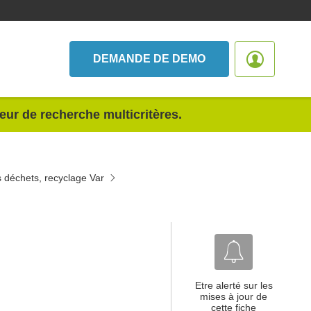
DEMANDE DE DEMO
teur de recherche multicritères.
 déchets, recyclage Var
Etre alerté sur les
mises à jour de
cette fiche