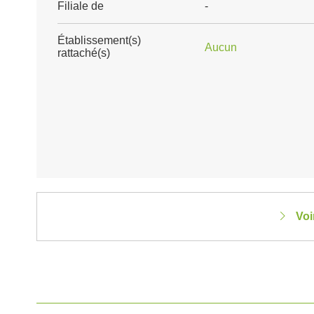
Filiale de
-
Établissement(s)
Aucun
rattaché(s)
Voi