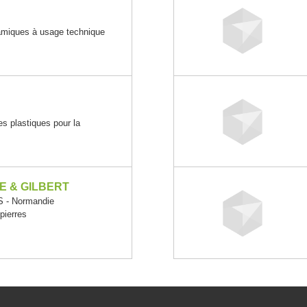
ramiques à usage technique
es plastiques pour la
E & GILBERT
 - Normandie
pierres