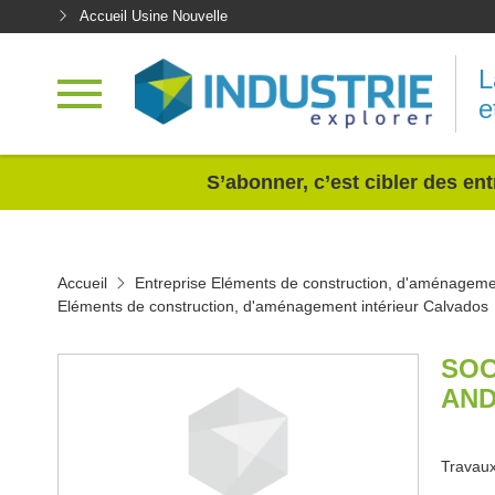
Accueil Usine Nouvelle
L
e
<
S’abonner, c’est cibler des ent
Accueil
Entreprise Eléments de construction, d'aménagemen
Eléments de construction, d'aménagement intérieur Calvados
SOC
AND
Travaux