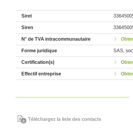
Siret
3364500
Siren
3364500
N° de TVA intracommunautaire
Obten
Forme juridique
SAS, soci
Certification(s)
Obten
Effectif entreprise
Obten
Téléchargez la liste des contacts