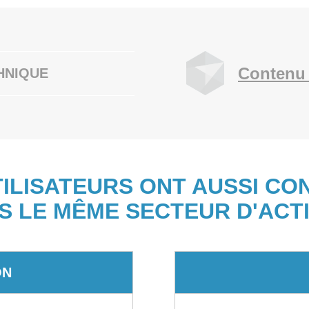
Contenu 
HNIQUE
TILISATEURS ONT AUSSI CO
S LE MÊME SECTEUR D'ACTI
ON