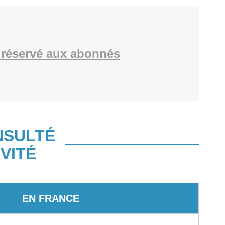
réservé aux abonnés
NSULTÉ
VITÉ
EN FRANCE