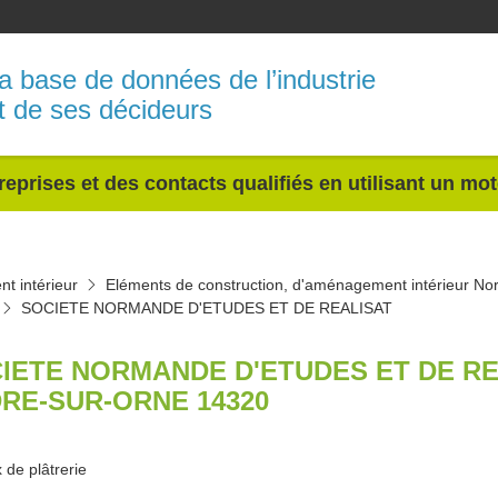
a base de données de l’industrie
t de ses décideurs
reprises et des contacts qualifiés en utilisant un mo
t intérieur
Eléments de construction, d'aménagement intérieur N
SOCIETE NORMANDE D'ETUDES ET DE REALISAT
IETE NORMANDE D'ETUDES ET DE RE
RE-SUR-ORNE 14320
 de plâtrerie