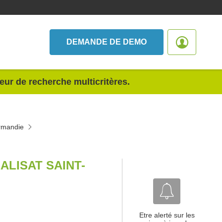
DEMANDE DE DEMO
teur de recherche multicritères.
ormandie
ALISAT SAINT-
Etre alerté sur les