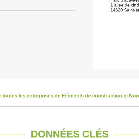
Parc d'activite
1 allee de cind
14320 Saint-a
r toutes les entreprises de Eléments de construction et No
DONNÉES CLÉS