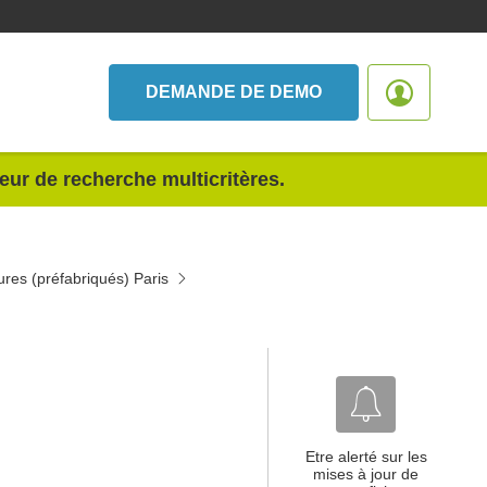
DEMANDE DE DEMO
teur de recherche multicritères.
ures (préfabriqués) Paris
Etre alerté sur les
mises à jour de