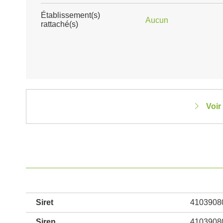
Établissement(s)
Aucun
rattaché(s)
Voir
Siret
4103908
Siren
4103908