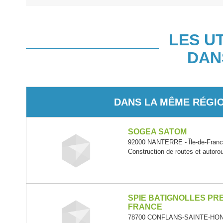
LES U
DAN
DANS LA MÊME RÉGI
SOGEA SATOM
92000 NANTERRE - Île-de-Fran
Construction de routes et autoro
SPIE BATIGNOLLES PRE
FRANCE
78700 CONFLANS-SAINTE-HONOR