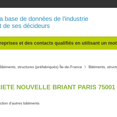
a base de données de l’industrie
t de ses décideurs
reprises et des contacts qualifiés en utilisant un mo
Bâtiments, structures (préfabriqués) Île-de-France
Bâtiments, struct
IETE NOUVELLE BRIANT PARIS 75001
ction d'autres bâtiments