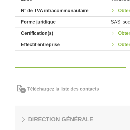
N° de TVA intracommunautaire
Obten
Forme juridique
SAS, soci
Certification(s)
Obten
Effectif entreprise
Obten
Téléchargez la liste des contacts
DIRECTION GÉNÉRALE