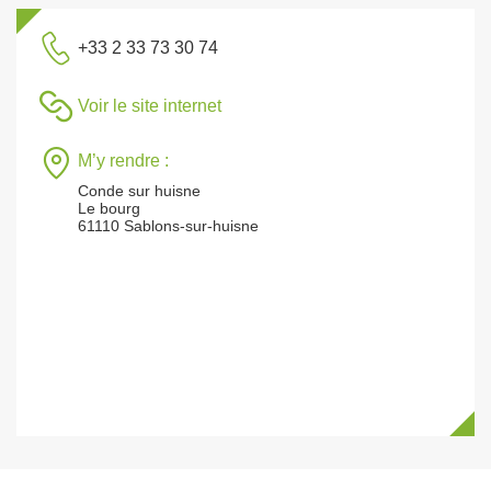
+33 2 33 73 30 74
Voir le site internet
M’y rendre :
Conde sur huisne
Le bourg
61110 Sablons-sur-huisne