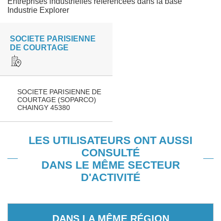
Entreprises industrielles référencées dans la base
Industrie Explorer
SOCIETE PARISIENNE
DE COURTAGE
SOCIETE PARISIENNE DE
COURTAGE (SOPARCO)
CHAINGY 45380
LES UTILISATEURS ONT AUSSI
CONSULTÉ
DANS LE MÊME SECTEUR
D'ACTIVITÉ
DANS LA MÊME RÉGION