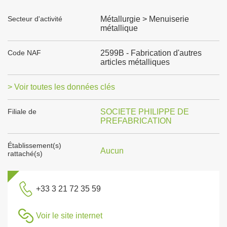
Secteur d'activité
Métallurgie > Menuiserie
métallique
Code NAF
2599B - Fabrication d'autres
articles métalliques
> Voir toutes les données clés
Filiale de
SOCIETE PHILIPPE DE
PREFABRICATION
Établissement(s)
Aucun
rattaché(s)
+33 3 21 72 35 59
Voir le site internet