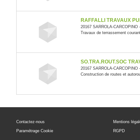
RAFFALLI TRAVAUX PU
20167 SARROLA-CARCOPINO -
Travaux de terrassement courant
SO.TRA.ROUT.SOC TRA
20167 SARROLA-CARCOPINO -
Construction de routes et autoro
Contactez-nous
Mentions léga
Paramétrage Cookie
RGPD