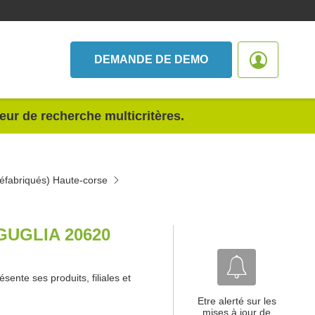
DEMANDE DE DEMO
teur de recherche multicritères.
réfabriqués) Haute-corse
GUGLIA 20620
sente ses produits, filiales et
Etre alerté sur les
mises à jour de