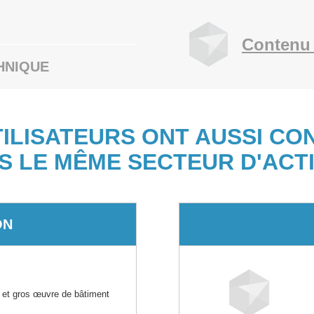
Contenu 
HNIQUE
TILISATEURS ONT AUSSI CO
S LE MÊME SECTEUR D'ACTI
ON
 et gros œuvre de bâtiment