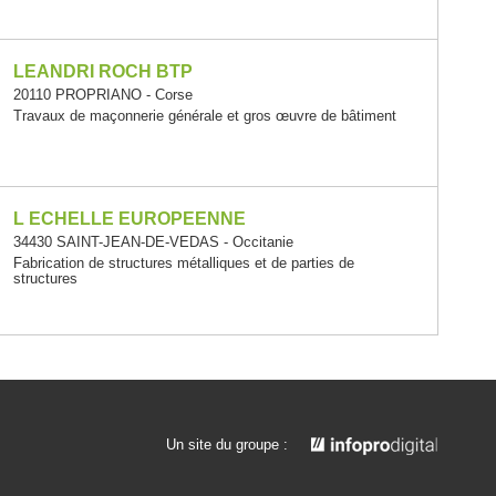
LEANDRI ROCH BTP
20110 PROPRIANO - Corse
Travaux de maçonnerie générale et gros œuvre de bâtiment
L ECHELLE EUROPEENNE
34430 SAINT-JEAN-DE-VEDAS - Occitanie
Fabrication de structures métalliques et de parties de
structures
Un site du groupe :