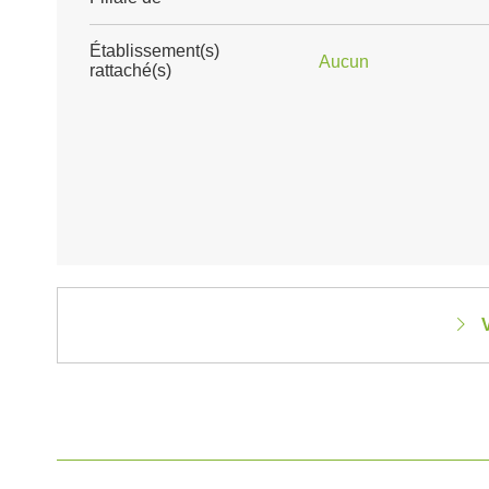
Établissement(s)
Aucun
rattaché(s)