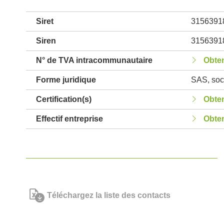
Siret
3156391
Siren
3156391
N° de TVA intracommunautaire
Obten
Forme juridique
SAS, soci
Certification(s)
Obten
Effectif entreprise
Obten
Téléchargez la liste des contacts