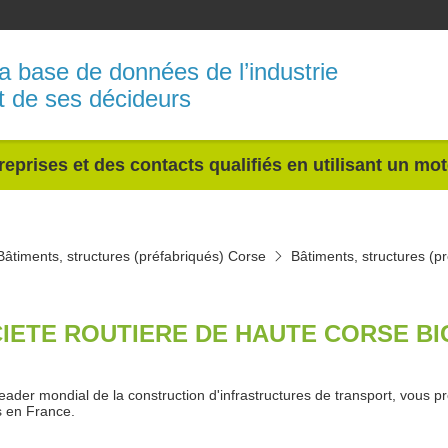
a base de données de l’industrie
t de ses décideurs
reprises et des contacts qualifiés en utilisant un mo
Bâtiments, structures (préfabriqués) Corse
Bâtiments, structures (p
IETE ROUTIERE DE HAUTE CORSE BI
eader mondial de la construction d'infrastructures de transport, vous pré
és en France.