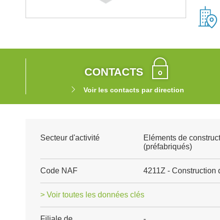
CONTACTS
Voir les contacts par direction
Secteur d'activité
Eléments de construct
(préfabriqués)
Code NAF
4211Z - Construction 
> Voir toutes les données clés
Filiale de
-