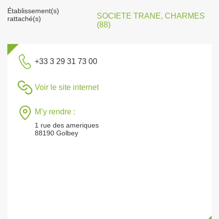
Établissement(s)
SOCIETE TRANE, CHARMES
rattaché(s)
(88)
+33 3 29 31 73 00
Voir le site internet
M’y rendre :
1 rue des ameriques
88190 Golbey