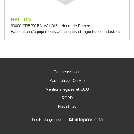
HALTON
60800 CREPY EN VALOIS - Hauts-de-France
Fabrication d'équipements aérauliques et frigorifiques industriels
Contactez-nous
Paramétrage Cookie
Mentions légales et CGU
RGPD
Nos offres
Un site du groupe :