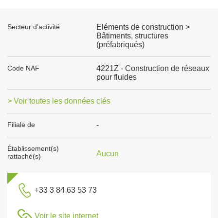
Secteur d'activité
Eléments de construction >
Bâtiments, structures
(préfabriqués)
Code NAF
4221Z - Construction de réseaux
pour fluides
> Voir toutes les données clés
Filiale de
-
Établissement(s)
Aucun
rattaché(s)
+33 3 84 63 53 73
Voir le site internet